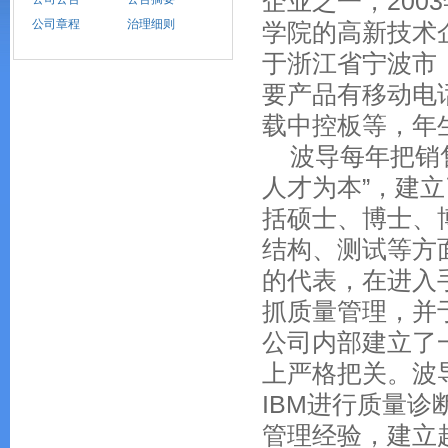
企业之一，200
公司章程
治理细则
学院的高新技术
于浙江省宁波市，
要产品有移动电
载中控板等，年生
波导每年把销售
人才为本”，建
括硕士、博士、
结构、测试等方
的代表，在进入
抓质量管理，并于
公司内部建立了
上严格把关。波
IBM进行质量
管理经验，建立