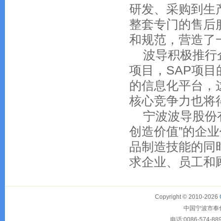
研发、采购到生
整套专门的售后
和规范，营造了
波导积极推行企业
项目，SAP项
的信息化平台，
核心竞争力也将
宁波波导股份有
创造价值”的企
品制造技能的同
求企业、员工和
Copyright © 2010-2026
中国宁波市奉化大
电话:0086-574-88