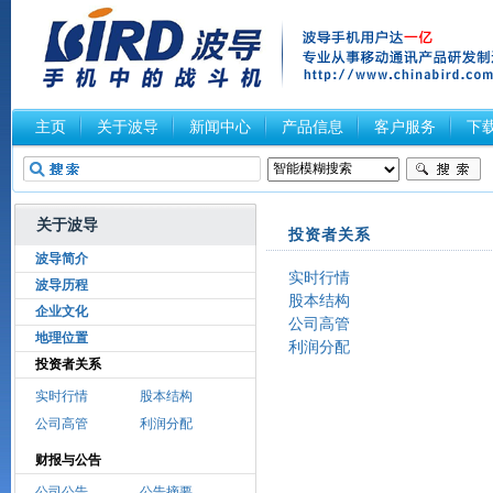
主页
关于波导
新闻中心
产品信息
客户服务
下
关于波导
投资者关系
波导简介
实时行情
波导历程
股本结构
企业文化
公司高管
地理位置
利润分配
投资者关系
实时行情
股本结构
公司高管
利润分配
财报与公告
公司公告
公告摘要