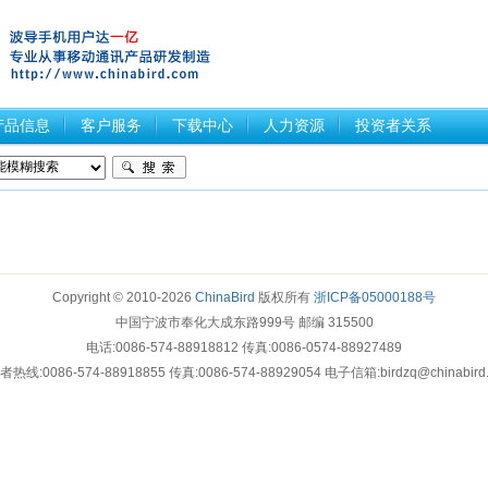
产品信息
客户服务
下载中心
人力资源
投资者关系
Copyright © 2010-2026
ChinaBird
版权所有
浙ICP备05000188号
中国宁波市奉化大成东路999号 邮编 315500
电话:0086-574-88918812 传真:0086-0574-88927489
热线:0086-574-88918855 传真:0086-574-88929054 电子信箱:birdzq@chinabird
>