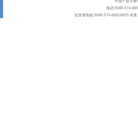
中国宁波市奉化大
电话:0086-574-88
投资者热线:0086-574-88918855 传真:00