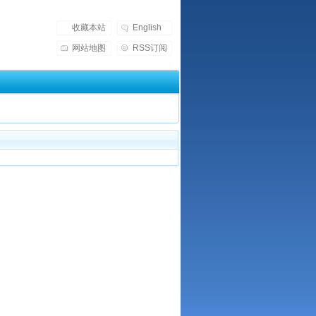
收藏本站
English
网站地图
RSS订阅