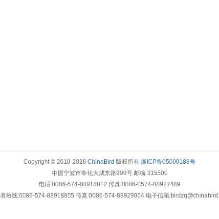
Copyright © 2010-2026
ChinaBird
版权所有
浙ICP备05000188号
中国宁波市奉化大成东路999号 邮编 315500
电话:0086-574-88918812 传真:0086-0574-88927489
热线:0086-574-88918855 传真:0086-574-88929054 电子信箱:birdzq@chinabird
>