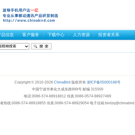
产品信息
客户服务
下载中心
人力资源
投资者关系
Copyright © 2010-2026
ChinaBird
版权所有
浙ICP备05000188号
中国宁波市奉化大成东路999号 邮编 315500
电话:0086-574-88918812 传真:0086-0574-88927489
热线:0086-574-88918855 传真:0086-574-88929054 电子信箱:birdzq@chinabird
>