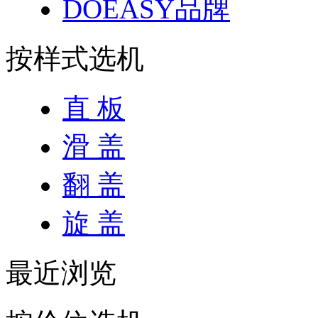
DOEASY品牌
按样式选机
直 板
滑 盖
翻 盖
旋 盖
最近浏览