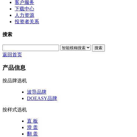
客户服务
下载中心
人力资源
投资者关系
搜索
搜索
返回首页
产品信息
按品牌选机
波导品牌
DOEASY品牌
按样式选机
直 板
滑 盖
翻 盖