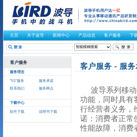
主页
关于波导
新闻中心
产品信息
客户服务
下
客户服务
客户服务 - 服
服务理念
"5S"服务
服务承诺
波导系列移动电
联系我们
服务网点
功能，同时具有
下载中心
行经营者义务，
软件下载
说明书下载
诺：消费者正常
性能故障，消费